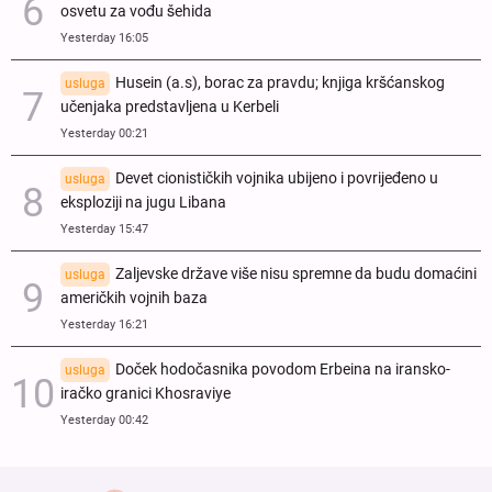
osvetu za vođu šehida
Yesterday 16:05
Husein (a.s), borac za pravdu; knjiga kršćanskog
usluga
učenjaka predstavljena u Kerbeli
Yesterday 00:21
Devet cionističkih vojnika ubijeno i povrijeđeno u
usluga
eksploziji na jugu Libana
Yesterday 15:47
Zaljevske države više nisu spremne da budu domaćini
usluga
američkih vojnih baza
Yesterday 16:21
Doček hodočasnika povodom Erbeina na iransko-
usluga
iračko granici Khosraviye
Yesterday 00:42