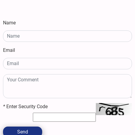
Name
Email
*
Enter Security Code
Send