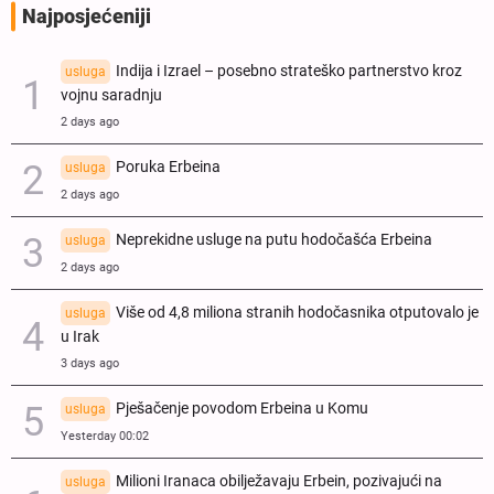
Najposjećeniji
Indija i Izrael – posebno strateško partnerstvo kroz
usluga
vojnu saradnju
2 days ago
Poruka Erbeina
usluga
2 days ago
Neprekidne usluge na putu hodočašća Erbeina
usluga
2 days ago
Više od 4,8 miliona stranih hodočasnika otputovalo je
usluga
u Irak
3 days ago
Pješačenje povodom Erbeina u Komu
usluga
Yesterday 00:02
Milioni Iranaca obilježavaju Erbein, pozivajući na
usluga