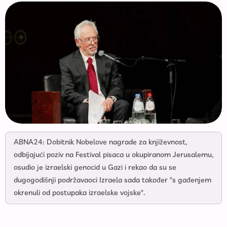
ABNA24: Dobitnik Nobelove nagrade za književnost,
odbijajući poziv na Festival pisaca u okupiranom Jerusalemu,
osudio je izraelski genocid u Gazi i rekao da su se
dugogodišnji podržavaoci Izraela sada također "s gađenjem
okrenuli od postupaka izraelske vojske".