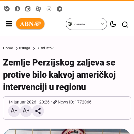
bosanski
Home
usluga
Bliski Istok
Zemlje Perzijskog zaljeva se
protive bilo kakvoj američkoj
intervenciji u regionu
14 januar 2026 - 20:26
News ID: 1772066