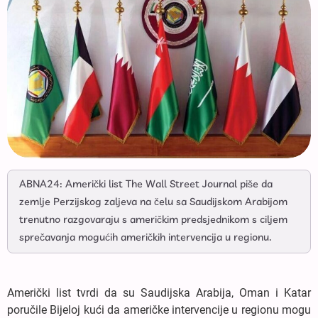
ABNA24: Američki list The Wall Street Journal piše da
zemlje Perzijskog zaljeva na čelu sa Saudijskom Arabijom
trenutno razgovaraju s američkim predsjednikom s ciljem
sprečavanja mogućih američkih intervencija u regionu.
Američki list tvrdi da su Saudijska Arabija, Oman i Katar
poručile Bijeloj kući da američke intervencije u regionu mogu