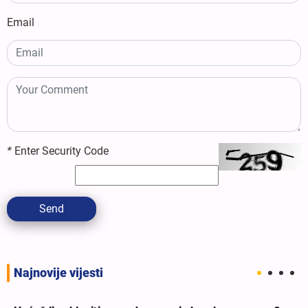
Email
*
Enter Security Code
Send
Najnovije vijesti