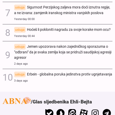
Sigurnost Perzijskog zaljeva mora doći iznutra regije,
usluga
a ne izvana: zamjenik iranskog ministra vanjskih poslova
Yesterday 00:00
Hoćeš li pokloniti nagradu za svoje korake mom ocu?
usluga
Yesterday 00:44
Jemen upozorava nakon zajedničkog sporazuma o
usluga
"odbrani" da je svaka zemlja koja se pridruži saudijskoj agresiji
agresor
2 days ago
Erbein - globalna poruka jedinstva protiv ugnjetavanja
usluga
3 days ago
Glas sljedbenika Ehli-Bejta