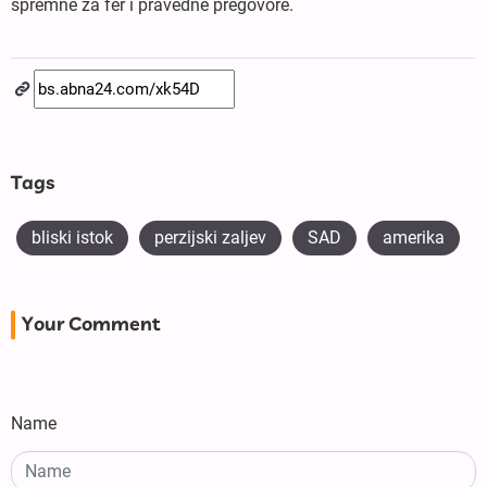
spremne za fer i pravedne pregovore.
Tags
bliski istok
perzijski zaljev
SAD
amerika
Your Comment
Name