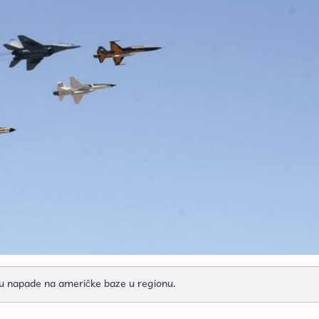
su napade na američke baze u regionu.