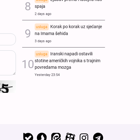
spaja
2 days ago
Korak po korak uz sjećanje
usluga
na Imama šehida
3 days ago
Iranski napadi ostavili
usluga
stotine američkih vojnika s trajnim
povredama mozga
Yesterday 23:54