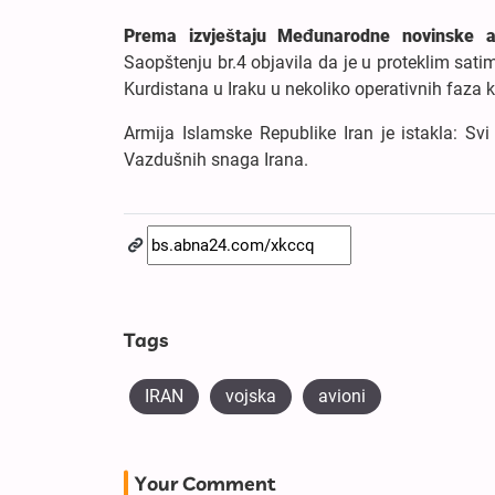
Prema izvještaju Međunarodne novinske a
Saopštenju br.4 objavila da je u proteklim sat
Kurdistana u Iraku u nekoliko operativnih faza 
Armija Islamske Republike Iran je istakla: Svi
Vazdušnih snaga Irana.
Tags
IRAN
vojska
avioni
Your Comment