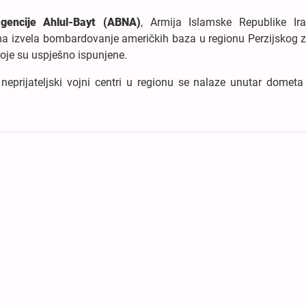
gencije Ahlul-Bayt (ABNA)
, Armija Islamske Republike Ir
ima izvela bombardovanje američkih baza u regionu Perzijskog z
koje su uspješno ispunjene.
 neprijateljski vojni centri u regionu se nalaze unutar domet