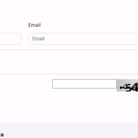
Email
ta