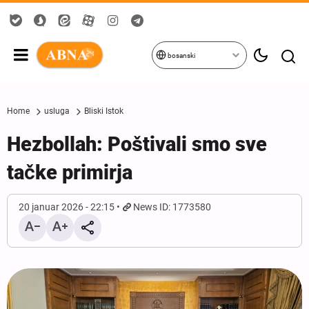
bosanski
Home
usluga
Bliski Istok
Hezbollah: Poštivali smo sve
tačke primirja
20 januar 2026 - 22:15
News ID: 1773580