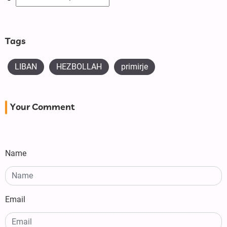
Tags
LIBAN
HEZBOLLAH
primirje
Your Comment
Name
Email