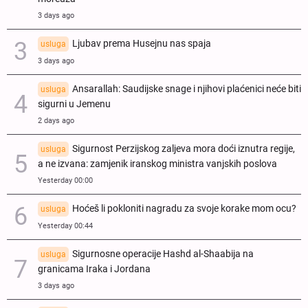
3 days ago
Ljubav prema Husejnu nas spaja
usluga
3 days ago
Ansarallah: Saudijske snage i njihovi plaćenici neće biti
usluga
sigurni u Jemenu
2 days ago
Sigurnost Perzijskog zaljeva mora doći iznutra regije,
usluga
a ne izvana: zamjenik iranskog ministra vanjskih poslova
Yesterday 00:00
Hoćeš li pokloniti nagradu za svoje korake mom ocu?
usluga
Yesterday 00:44
Sigurnosne operacije Hashd al-Shaabija na
usluga
granicama Iraka i Jordana
3 days ago