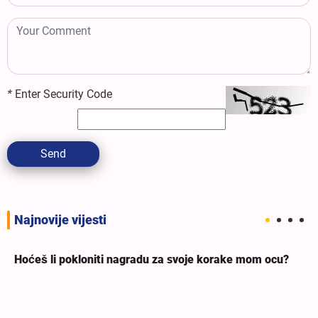
*
Enter Security Code
Send
Najnovije vijesti
Hoćeš li pokloniti nagradu za svoje korake mom ocu?