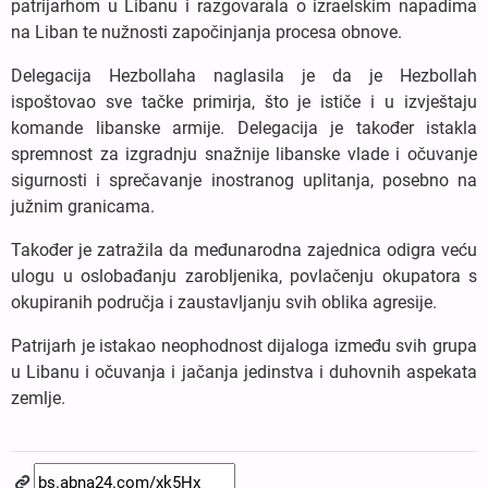
patrijarhom u Libanu i razgovarala o izraelskim napadima
na Liban te nužnosti započinjanja procesa obnove.
Delegacija Hezbollaha naglasila je da je Hezbollah
ispoštovao sve tačke primirja, što je ističe i u izvještaju
komande libanske armije. Delegacija je također istakla
spremnost za izgradnju snažnije libanske vlade i očuvanje
sigurnosti i sprečavanje inostranog uplitanja, posebno na
južnim granicama.
Također je zatražila da međunarodna zajednica odigra veću
ulogu u oslobađanju zarobljenika, povlačenju okupatora s
okupiranih područja i zaustavljanju svih oblika agresije.
Patrijarh je istakao neophodnost dijaloga između svih grupa
u Libanu i očuvanja i jačanja jedinstva i duhovnih aspekata
zemlje.