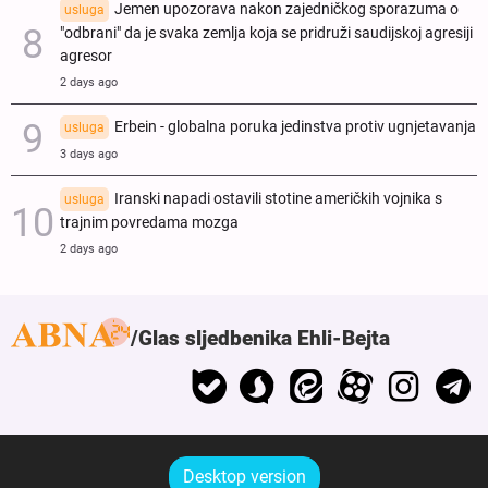
Jemen upozorava nakon zajedničkog sporazuma o
usluga
"odbrani" da je svaka zemlja koja se pridruži saudijskoj agresiji
agresor
2 days ago
Erbein - globalna poruka jedinstva protiv ugnjetavanja
usluga
3 days ago
Iranski napadi ostavili stotine američkih vojnika s
usluga
trajnim povredama mozga
2 days ago
Glas sljedbenika Ehli-Bejta
Desktop version