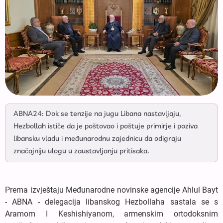
ABNA24: Dok se tenzije na jugu Libana nastavljaju,
Hezbollah ističe da je poštovao i poštuje primirje i poziva
libansku vladu i međunarodnu zajednicu da odigraju
značajniju ulogu u zaustavljanju pritisaka.
Prema izvještaju Međunarodne novinske agencije Ahlul Bayt
- ABNA - delegacija libanskog Hezbollaha sastala se s
Aramom I Keshishiyanom, armenskim ortodoksnim