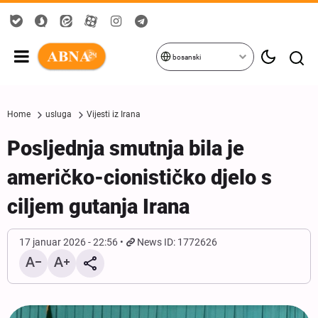
bosanski
Home
usluga
Vijesti iz Irana
Posljednja smutnja bila je
američko-cionističko djelo s
ciljem gutanja Irana
17 januar 2026 - 22:56
News ID: 1772626