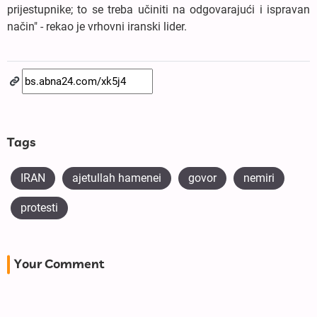
prijestupnike; to se treba učiniti na odgovarajući i ispravan
način" - rekao je vrhovni iranski lider.
Tags
IRAN
ajetullah hamenei
govor
nemiri
protesti
Your Comment