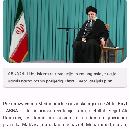
ABNA24: Lider islamske revolucije Irana naglasio je da je
iranski narod razbio posljednju fitnu i neprijateljski plan.
Prema izvještaju Međunarodne novinske agencije Ahlul Bayt
- ABNA - lider islamske revolucije Irana, ajetullah Sejjid Ali
Hamenei, je danas na susretu s građanima povodom
praznika Mab'asa, dana kada je hazreti Muhammed, s.a.v.a,