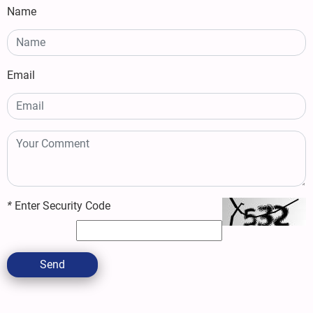
Name
Email
*
Enter Security Code
Send