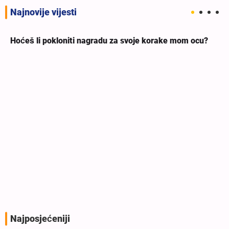
Najnovije vijesti
Hoćeš li pokloniti nagradu za svoje korake mom ocu?
Najposjećeniji